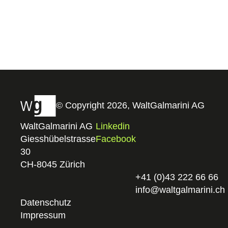
© Copyright 2026, WaltGalmarini AG
WaltGalmarini AG
Linkedin
Giesshübelstrasse
Facebook
30
CH-8045 Zürich
+41 (0)43 222 66 66
info@waltgalmarini.ch
Datenschutz
Impressum