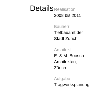
Details
Realisation
2008 bis 2011
Bauherr
Tiefbauamt der
Stadt Zürich
Architekt
E. & M. Boesch
Architekten,
Zürich
Aufgabe
Tragwerksplanung