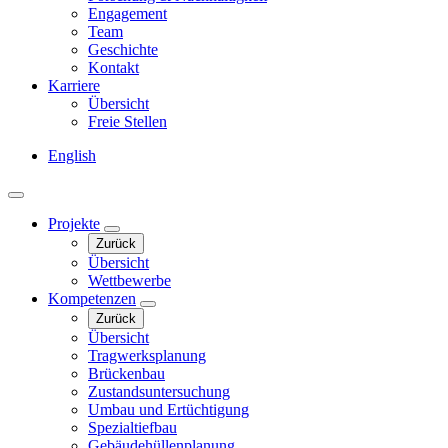
Engagement
Team
Geschichte
Kontakt
Karriere
Übersicht
Freie Stellen
English
Projekte
Zurück
Übersicht
Wettbewerbe
Kompetenzen
Zurück
Übersicht
Tragwerksplanung
Brückenbau
Zustandsuntersuchung
Umbau und Ertüchtigung
Spezialtiefbau
Gebäudehüllenplanung