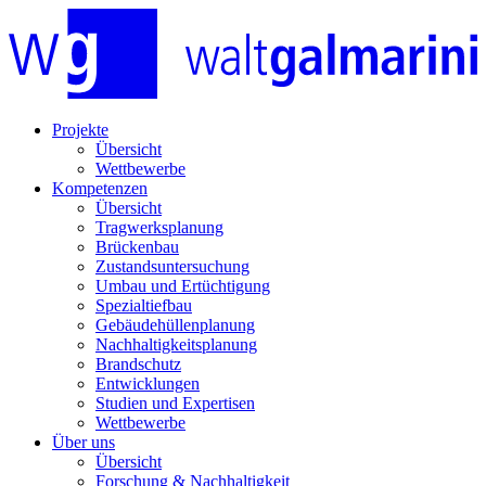
Projekte
Übersicht
Wettbewerbe
Kompetenzen
Übersicht
Tragwerksplanung
Brückenbau
Zustandsuntersuchung
Umbau und Ertüchtigung
Spezialtiefbau
Gebäudehüllenplanung
Nachhaltigkeitsplanung
Brandschutz
Entwicklungen
Studien und Expertisen
Wettbewerbe
Über uns
Übersicht
Forschung & Nachhaltigkeit