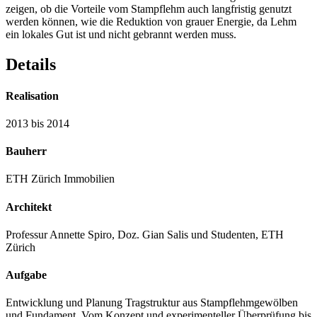
zeigen, ob die Vorteile vom Stampflehm auch langfristig genutzt
werden können, wie die Reduktion von grauer Energie, da Lehm
ein lokales Gut ist und nicht gebrannt werden muss.
Details
Realisation
2013 bis 2014
Bauherr
ETH Zürich Immobilien
Architekt
Professur Annette Spiro, Doz. Gian Salis und Studenten, ETH
Zürich
Aufgabe
Entwicklung und Planung Tragstruktur aus Stampflehmgewölben
und Fundament. Vom Konzept und experimenteller Überprüfung bis