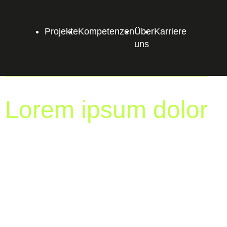
Projekte
Kompetenzen
Über
Karriere
uns
Lorem ipsum dolor