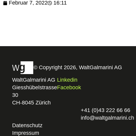
Februar 7, 2022
16:11
© Copyright 2026, WaltGalmarini AG
WaltGalmarini AG
Linkedin
Giesshübelstrasse
Facebook
30
CH-8045 Zürich
+41 (0)43 222 66 66
info@waltgalmarini.ch
Datenschutz
Impressum